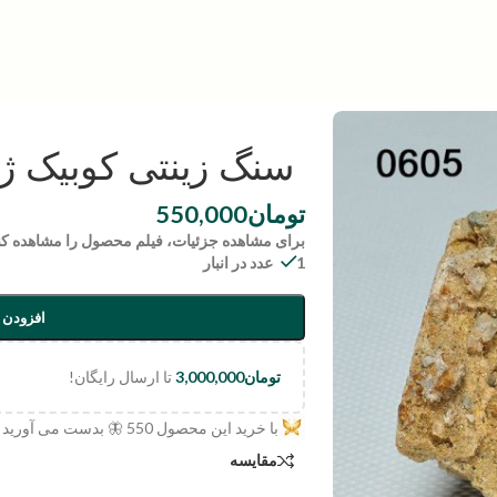
سنگ زینتی کوبیک ژیپس | 5
تومان
550,000
برای مشاهده جزئیات، فیلم محصول را مشاهده کن
1 عدد در انبار
افزودن 
تومان
3,000,000
تا ارسال رایگان!
با خرید این محصول
550
🦋 بدست می آورید
مقایسه