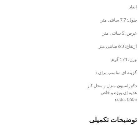
ابعاد
طول: 7.7 سانتی متر
عرض: 5 سانتی متر
ارتفاع: 6.3 سانتی متر
وزن: 174 گرم
گزینه ای مناسب برای :
دکوراسیون منزل و محل کار
هدیه ای ویژه و خاص
code: 0605
توضیحات تکمیلی