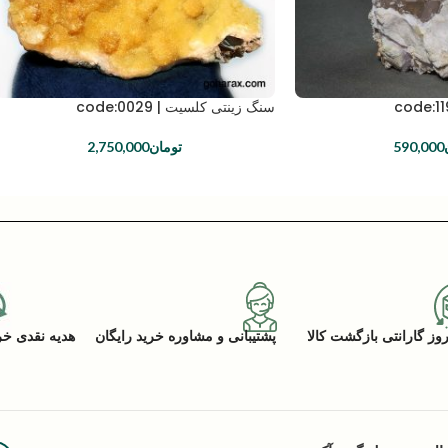
سنگ زینتی کلسیت | code:0029
590,000
تومان
2,750,000
پشتیبانی و مشاوره خرید رایگان
هدیه نقدی خرید (ACK