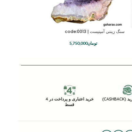
سنگ زینتی آمیتیست | code:0013
تومان
5,750,000
CASHB)
خرید اعتباری و پرداخت در 4
قسط