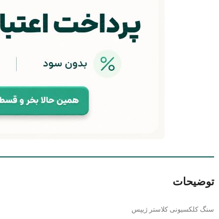
توضیحات
سنگ کلکسیونی کلاستر ژیپس