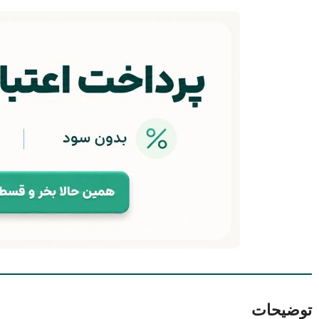
توضیحات