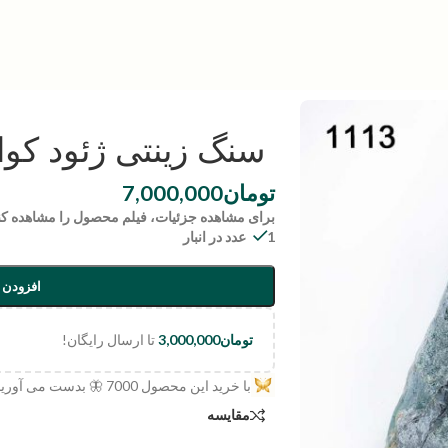
سنگ زینتی ژئود کوارتز | 13
تومان
7,000,000
برای مشاهده جزئیات، فیلم محصول را مشاهده کن
1 عدد در انبار
افزودن 
تومان
3,000,000
تا ارسال رایگان!
با خرید این محصول
7000
🦋 بدست می آورید
مقایسه