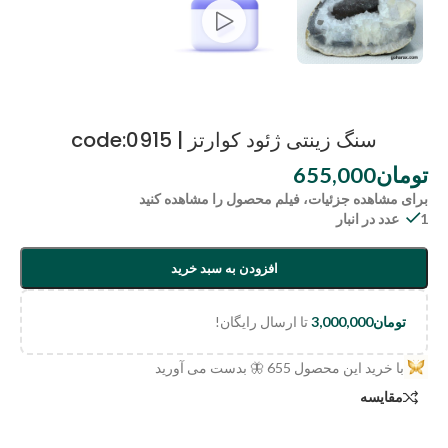
سنگ زینتی ژئود کوارتز | code:0915
تومان
655,000
برای مشاهده جزئیات، فیلم محصول را مشاهده کنید
1 عدد در انبار
افزودن به سبد خرید
تومان
3,000,000
تا ارسال رایگان!
با خرید این محصول
655
🦋 بدست می آورید
مقایسه