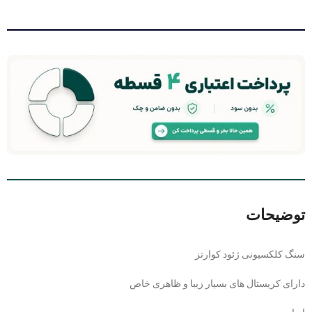
توضیحات
سنگ کلکسیونی ژئود کوارتز
دارای کریستال های بسیار زیبا و ظاهری خاص