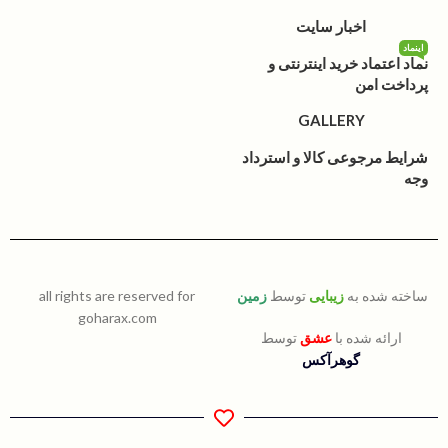
اخبار سایت
اینماد
نماد اعتماد خرید اینترنتی و
پرداخت امن
GALLERY
شرایط مرجوعی کالا و استرداد
وجه
ساخته شده به
زیبایی
توسط
زمین
all rights are reserved for
goharax.com
ارائه شده با
عشق
توسط
گوهرآکس