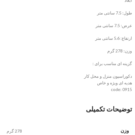
ابعاد
طول: 7.5 سانتی متر
عرض: 7.5 سانتی متر
ارتفاع: 5.6 سانتی متر
وزن: 278 گرم
گزینه ای مناسب برای :
دکوراسیون منزل و محل کار
هدیه ای ویژه و خاص
code: 0915
توضیحات تکمیلی
وزن
278 گرم