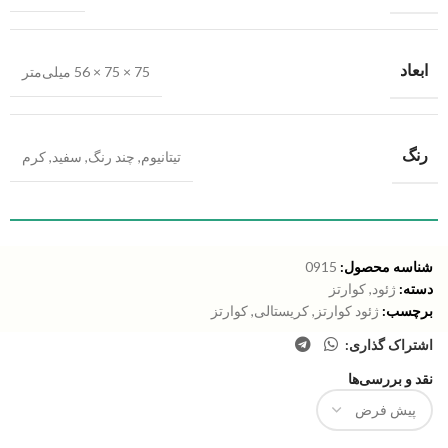
ابعاد
75 × 75 × 56 میلی‌متر
رنگ
تیتانیوم
,
چند رنگ
,
سفید
,
کرم
شناسه محصول:
0915
دسته:
ژئود
,
کوارتز
برچسب:
ژئود کوارتز
,
کریستالی
,
کوارتز
اشتراک گذاری:
نقد و بررسی‌ها