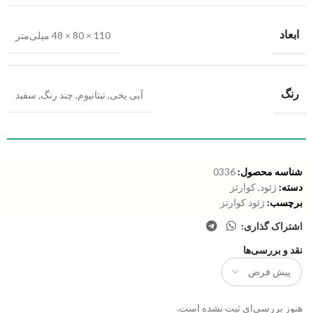
ابعاد
110 × 80 × 48 میلی‌متر
رنگ
آبی یخی
,
تیتانیوم
,
چند رنگ
,
سفید
شناسه محصول:
0336
دسته:
ژئود
,
کوارتز
برچسب:
ژئود کوارتز
اشتراک گذاری:
نقد و بررسی‌ها
هنوز بررسی‌ای ثبت نشده است.