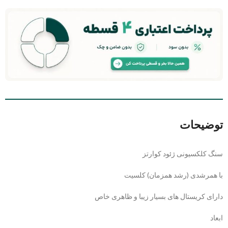
توضیحات
سنگ کلکسیونی ژئود کوارتز
با همرشدی (رشد همزمان) کلسیت
دارای کریستال های بسیار زیبا و ظاهری خاص
ابعاد