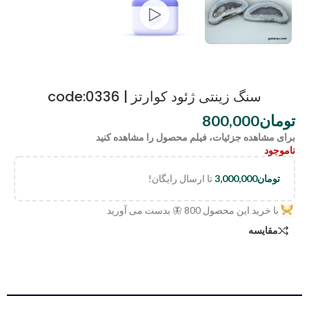
سنگ زینتی ژئود کوارتز | code:0336
تومان
800,000
برای مشاهده جزئیات، فیلم محصول را مشاهده کنید
ناموجود
تومان
3,000,000
تا ارسال رایگان!
با خرید این محصول
800
🦋 بدست می آورید
مقایسه