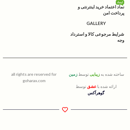
اینماد
نماد اعتماد خرید اینترنتی و
پرداخت امن
GALLERY
شرایط مرجوعی کالا و استرداد
وجه
ساخته شده به
زیبایی
توسط
زمین
all rights are reserved for
goharax.com
ارائه شده با
عشق
توسط
گوهرآکس