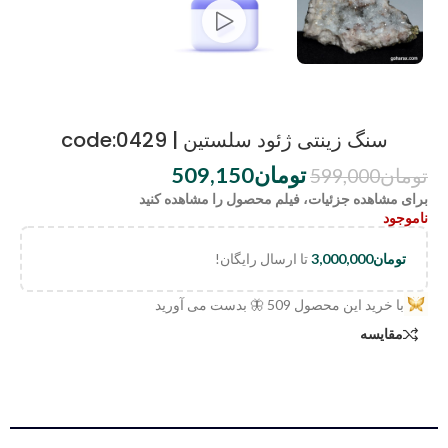
سنگ زینتی ژئود سلستین | code:0429
تومان
509,150
تومان
599,000
برای مشاهده جزئیات، فیلم محصول را مشاهده کنید
ناموجود
تومان
3,000,000
تا ارسال رایگان!
با خرید این محصول
509
🦋 بدست می آورید
مقایسه