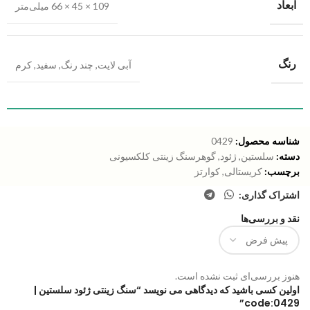
ابعاد
109 × 45 × 66 میلی‌متر
رنگ
آبی لایت
,
چند رنگ
,
سفید
,
کرم
شناسه محصول:
0429
دسته:
سلستین
,
ژئود
,
گوهرسنگ زینتی کلکسیونی
برچسب:
کریستالی
,
کوارتز
اشتراک گذاری:
نقد و بررسی‌ها
هنوز بررسی‌ای ثبت نشده است.
اولین کسی باشید که دیدگاهی می نویسد “سنگ زینتی ژئود سلستین |
code:0429”