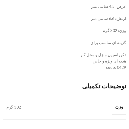
عرض: 4.5 سانتی متر
ارتفاع: 6.6 سانتی متر
وزن: 302 گرم
گزینه ای مناسب برای :
دکوراسیون منزل و محل کار
هدیه ای ویژه و خاص
code: 0429
توضیحات تکمیلی
وزن
302 گرم