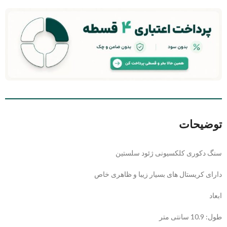
توضیحات
سنگ دکوری کلکسیونی ژئود سلستین
دارای کریستال های بسیار زیبا و ظاهری خاص
ابعاد
طول: 10.9 سانتی متر