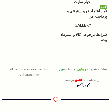
اخبار سایت
اینماد
نماد اعتماد خرید اینترنتی و
پرداخت امن
GALLERY
شرایط مرجوعی کالا و استرداد
وجه
ساخته شده به
زیبایی
توسط
زمین
all rights are reserved for
goharax.com
ارائه شده با
عشق
توسط
گوهرآکس