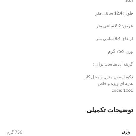
ابعاد
طول: 12.4 سانتی متر
عرض: 8.2 سانتی متر
ارتفاع: 8.4 سانتی متر
وزن: 756 گرم
گزینه ای مناسب برای :
دکوراسیون منزل و محل کار
هدیه ای ویژه و خاص
code: 1061
توضیحات تکمیلی
وزن
756 گرم