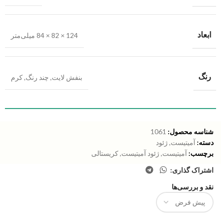
ابعاد
124 × 82 × 84 میلی‌متر
رنگ
بنفش لایت
,
چند رنگ
,
کرم
شناسه محصول:
1061
دسته:
آمیتیست
,
ژئود
برچسب:
آمیتیست
,
ژئود آمیتیست
,
کریستالی
اشتراک گذاری:
نقد و بررسی‌ها