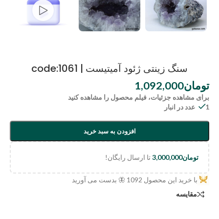
سنگ زینتی ژئود آمیتیست | code:1061
تومان
1,092,000
برای مشاهده جزئیات، فیلم محصول را مشاهده کنید
1 عدد در انبار
افزودن به سبد خرید
تومان
3,000,000
تا ارسال رایگان!
با خرید این محصول
1092
🦋 بدست می آورید
مقایسه