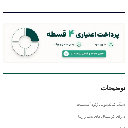
توضیحات
سنگ کلکسیونی ژئود آمیتیست
دارای کریستال های بسیار زیبا