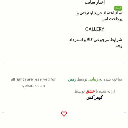
اخبار سایت
اینماد
نماد اعتماد خرید اینترنتی و
پرداخت امن
GALLERY
شرایط مرجوعی کالا و استرداد
وجه
ساخته شده به
زیبایی
توسط
زمین
all rights are reserved for
goharax.com
ارائه شده با
عشق
توسط
گوهرآکس