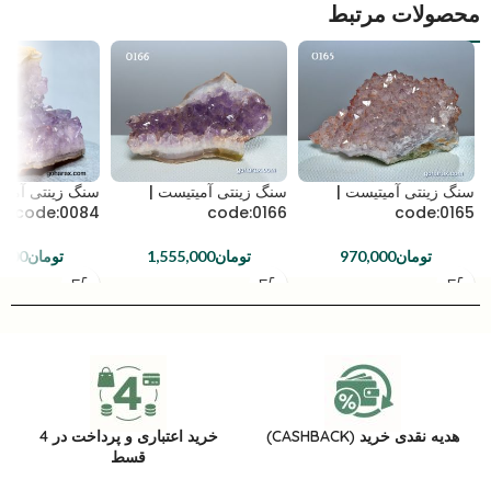
محصولات مرتبط
سنگ زینتی آمیتیست |
سنگ زینتی آمیتیست |
سنگ زینتی آمیت
code:0084
code:0166
code:0165
تومان
970,000
تومان
1,555,000
تومان
,000
هدیه نقدی خرید (CASHBACK)
خرید اعتباری و پرداخت در 4
قسط