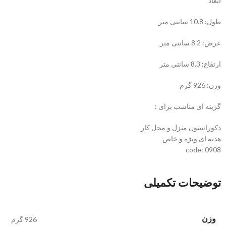
ابعاد
طول: 10.8 سانتی متر
عرض: 8.2 سانتی متر
ارتفاع: 8.3 سانتی متر
وزن: 926 گرم
گزینه ای مناسب برای :
دکوراسیون منزل و محل کار
هدیه ای ویژه و خاص
code: 0908
توضیحات تکمیلی
وزن
926 گرم