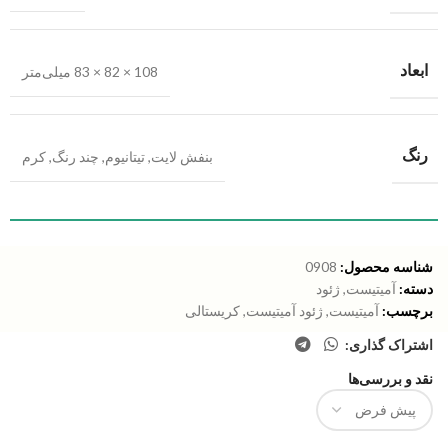
ابعاد
108 × 82 × 83 میلی‌متر
رنگ
بنفش لایت
,
تیتانیوم
,
چند رنگ
,
کرم
شناسه محصول:
0908
دسته:
آمیتیست
,
ژئود
برچسب:
آمیتیست
,
ژئود آمیتیست
,
کریستالی
اشتراک گذاری:
نقد و بررسی‌ها