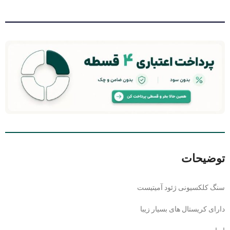
توضیحات
سنگ کلکسیونی ژئود آمیتیست
دارای کریستال های بسیار زیبا