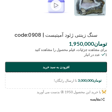
سنگ زینتی ژئود آمیتیست | code:0908
تومان
1,950,000
برای مشاهده جزئیات، فیلم محصول را مشاهده کنید
1 عدد در انبار
افزودن به سبد خرید
تومان
3,000,000
تا ارسال رایگان!
با خرید این محصول
1950
🦋 بدست می آورید
مقایسه