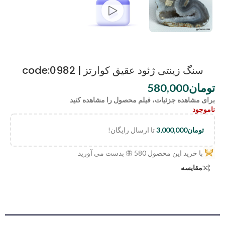
سنگ زینتی ژئود عقیق کوارتز | code:0982
تومان
580,000
برای مشاهده جزئیات، فیلم محصول را مشاهده کنید
ناموجود
تومان
3,000,000
تا ارسال رایگان!
با خرید این محصول
580
🦋 بدست می آورید
مقایسه