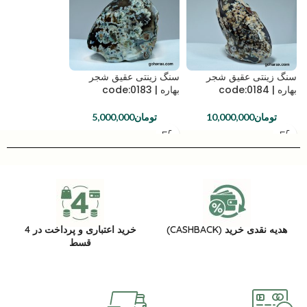
سنگ زینتی عقیق شجر
سنگ زینتی عقیق شجر
بهاره | code:0184
بهاره | code:0183
تومان
10,000,000
تومان
5,000,000
هدیه نقدی خرید (CASHBACK)
خرید اعتباری و پرداخت در 4
قسط