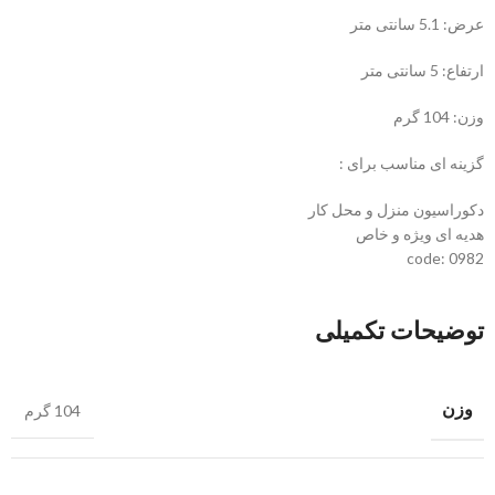
عرض: 5.1 سانتی متر
ارتفاع: 5 سانتی متر
وزن: 104 گرم
گزینه ای مناسب برای :
دکوراسیون منزل و محل کار
هدیه ای ویژه و خاص
code: 0982
توضیحات تکمیلی
وزن
104 گرم