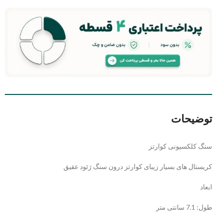
توضیحات
سنگ کلکسیونی کوارتز
کریستال های بسیار زیبای کوارتز درون سنگ ژئود عقیق
ابعاد
طول: 7.1 سانتی متر