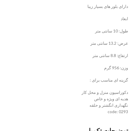
دارای بلور های بسیار زیبا
ابعاد
طول: 10 سانتی متر
عرض: 13.2 سانتی متر
ارتفاع: 8.8 سانتی متر
وزن: 956 گرم
گزینه ای مناسب برای :
دکوراسیون منزل و محل کار
هدیه ای ویژه و خاص
نگهداری انگشتر و حلقه
code: 0293
توضیحات تکمیلی