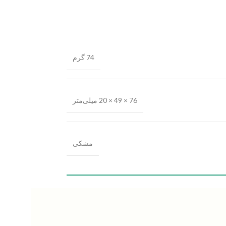
74 گرم
76 × 49 × 20 میلی‌متر
مشکی