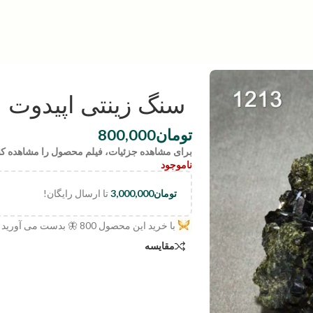
سنگ زینتی اپیدوت | ode:1213
تومان
800,000
برای مشاهده جزئیات، فیلم محصول را مشاهده کن
ناموجود
تومان
3,000,000
تا ارسال رایگان!
با خرید این محصول
800
🦋 بدست می آورید
مقایسه