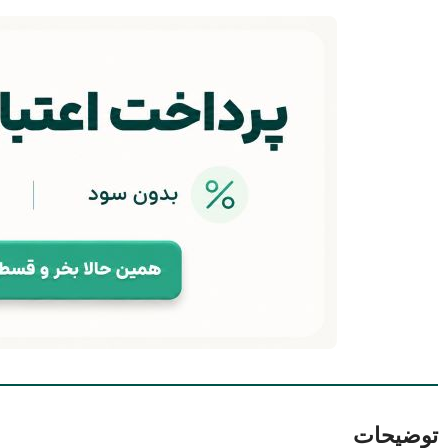
توضیحات