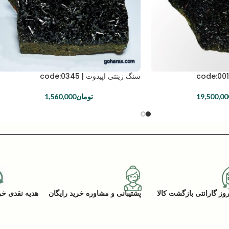
سنگ زینتی اپیدوت | code:0345
19,500,00
تومان
1,560,000
پشتیبانی و مشاوره خرید رایگان
هدیه نقدی خرید (ACK