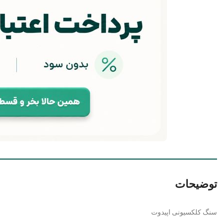
توضیحات
سنگ کلکسیونی اپیدوت