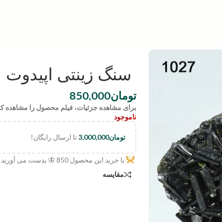
سنگ زینتی اپیدوت | ode:1027
تومان
850,000
برای مشاهده جزئیات، فیلم محصول را مشاهده کن
ناموجود
تومان
3,000,000
تا ارسال رایگان!
با خرید این محصول
850
🦋 بدست می آورید
مقایسه