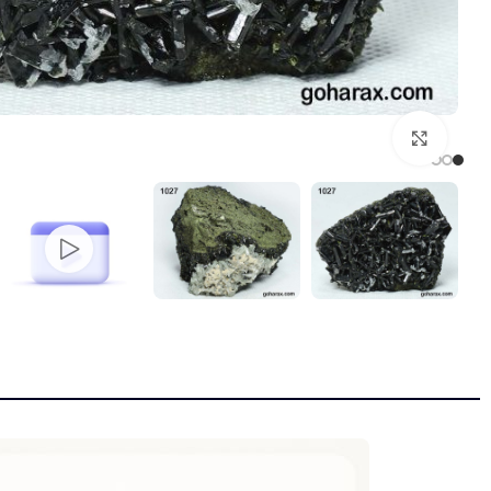
بزرگنمایی تصویر