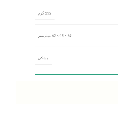
232 گرم
69 × 45 × 62 میلی‌متر
مشکی