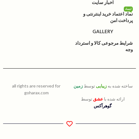
اخبار سایت
اینماد
نماد اعتماد خرید اینترنتی و
پرداخت امن
GALLERY
شرایط مرجوعی کالا و استرداد
وجه
ساخته شده به
زیبایی
توسط
زمین
all rights are reserved for
goharax.com
ارائه شده با
عشق
توسط
گوهرآکس