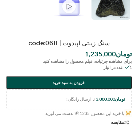
سنگ زینتی اپیدوت | code:0611
تومان
1,235,000
برای مشاهده جزئیات، فیلم محصول را مشاهده کنید
1 عدد در انبار
افزودن به سبد خرید
تومان
3,000,000
تا ارسال رایگان!
با خرید این محصول
1235
🦋 بدست می آورید
مقایسه