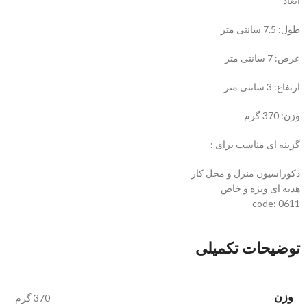
ابعاد
طول: 7.5 سانتی متر
عرض: 7 سانتی متر
ارتفاع: 3 سانتی متر
وزن: 370 گرم
گزینه ای مناسب برای :
دکوراسیون منزل و محل کار
هدیه ای ویژه و خاص
code: 0611
توضیحات تکمیلی
وزن
370 گرم