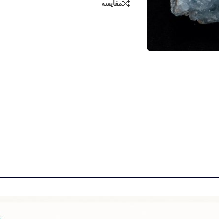
مقایسه