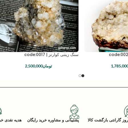
سنگ زینتی کوارتز | code:0017
1,785,00
تومان
2,500,000
پشتیبانی و مشاوره خرید رایگان
هدیه نقدی خرید (ACK