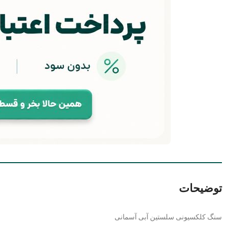
توضیحات
سنگ کلکسیونی سلستین آبی آسمانی