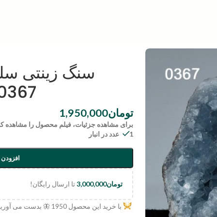
سنگ زینتی سلس
0367
تومان
1,950,000
برای مشاهده جزئیات، فیلم محصول را مشاهده کن
1 عدد در انبار
افزودن 
تومان
3,000,000
تا ارسال رایگان!
با خرید این محصول
1950
🦋 بدست می آورید