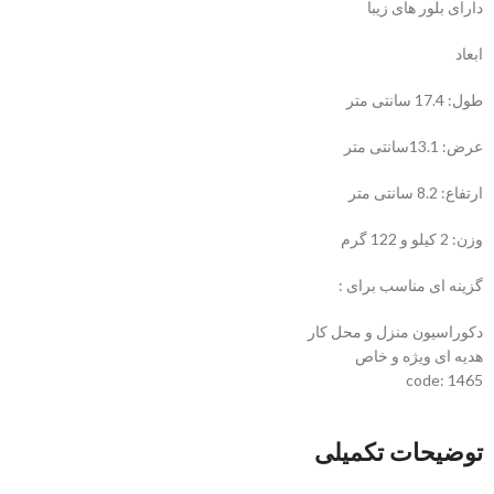
دارای بلور های زیبا
ابعاد
طول: 17.4 سانتی متر
عرض: 13.1سانتی متر
ارتفاع: 8.2 سانتی متر
وزن: 2 کیلو و 122 گرم
گزینه ای مناسب برای :
دکوراسیون منزل و محل کار
هدیه ای ویژه و خاص
code: 1465
توضیحات تکمیلی