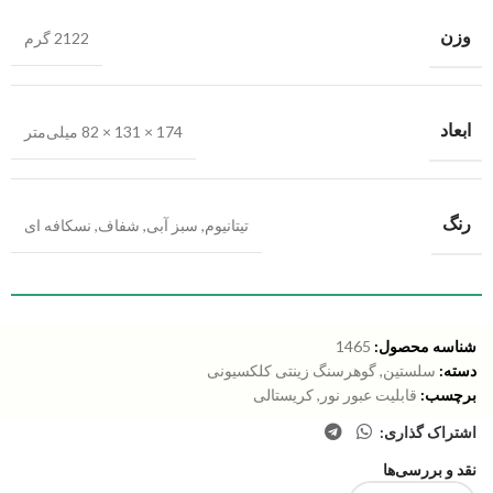
وزن
2122 گرم
ابعاد
174 × 131 × 82 میلی‌متر
رنگ
تیتانیوم
,
سبز آبی
,
شفاف
,
نسکافه ای
شناسه محصول:
1465
دسته:
سلستین
,
گوهرسنگ زینتی کلکسیونی
برچسب:
قابلیت عبور نور
,
کریستالی
اشتراک گذاری:
نقد و بررسی‌ها