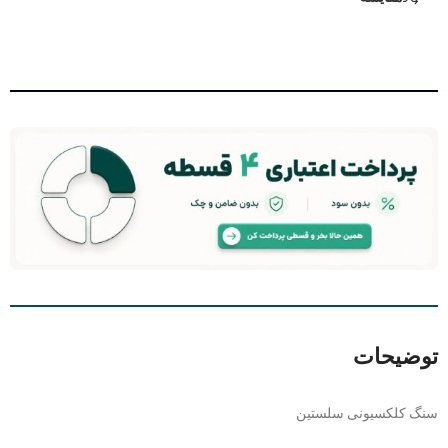
توضیحات
سنگ کلکسیونی سلستین