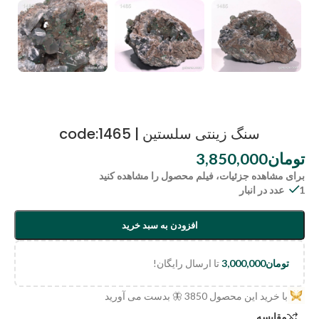
سنگ زینتی سلستین | code:1465
تومان
3,850,000
برای مشاهده جزئیات، فیلم محصول را مشاهده کنید
1 عدد در انبار
افزودن به سبد خرید
تومان
3,000,000
تا ارسال رایگان!
با خرید این محصول
3850
🦋 بدست می آورید
مقایسه