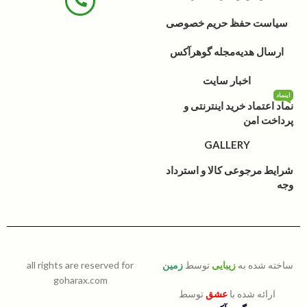
سیاست حفظ حریم خصوصی
ارسال هدیه
مجله گوهرآکس
اخبار سایت
اینماد
نماد اعتماد خرید اینترنتی و
پرداخت امن
GALLERY
شرایط مرجوعی کالا و استرداد
وجه
ساخته شده به
زیبایی
توسط
زمین
all rights are reserved for
goharax.com
ارائه شده با
عشق
توسط