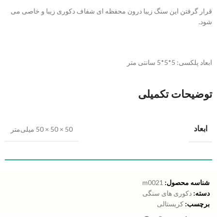
قرار گرفتن این سنگ زیبا درون محفظه ای شفاف دکوری زیبا و خاصی می
شود.
ابعاد پلکسی: 5*5*5 سانتی متر
توضیحات تکمیلی
ابعاد
50 × 50 × 50 میلی‌متر
شناسه محصول:
m0021
دسته:
دکوری های سنگی
برچسب:
کریستالی