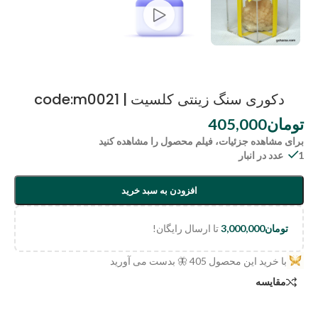
دکوری سنگ زینتی کلسیت | code:m0021
تومان
405,000
برای مشاهده جزئیات، فیلم محصول را مشاهده کنید
1 عدد در انبار
افزودن به سبد خرید
تومان
3,000,000
تا ارسال رایگان!
با خرید این محصول
405
🦋 بدست می آورید
مقایسه