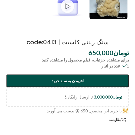
سنگ زینتی کلسیت | code:0413
تومان
650,000
برای مشاهده جزئیات، فیلم محصول را مشاهده کنید
1 عدد در انبار
افزودن به سبد خرید
تومان
3,000,000
تا ارسال رایگان!
با خرید این محصول
650
🦋 بدست می آورید
مقایسه