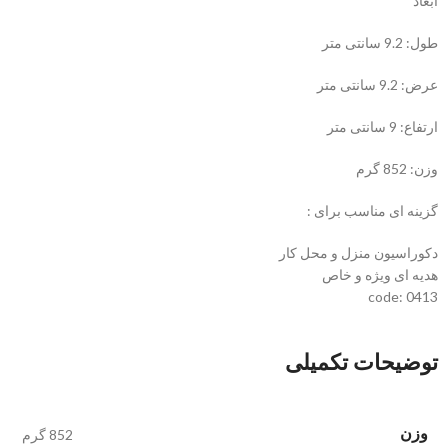
ابعاد
طول: 9.2 سانتی متر
عرض: 9.2 سانتی متر
ارتفاع: 9 سانتی متر
وزن: 852 گرم
گزینه ای مناسب برای :
دکوراسیون منزل و محل کار
هدیه ای ویژه و خاص
code: 0413
توضیحات تکمیلی
وزن
852 گرم