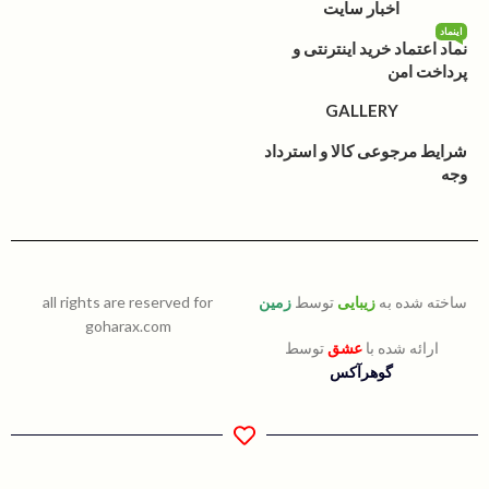
اخبار سایت
اینماد
نماد اعتماد خرید اینترنتی و
پرداخت امن
GALLERY
شرایط مرجوعی کالا و استرداد
وجه
ساخته شده به
زیبایی
توسط
زمین
all rights are reserved for
goharax.com
ارائه شده با
عشق
توسط
گوهرآکس