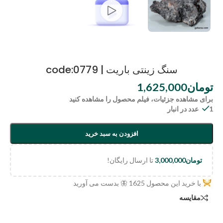
سنگ زینتی باریت | code:0779
تومان
1,625,000
برای مشاهده جزئیات، فیلم محصول را مشاهده کنید
1 عدد در انبار
افزودن به سبد خرید
تومان
3,000,000
تا ارسال رایگان!
با خرید این محصول
1625
🦋 بدست می آورید
مقایسه