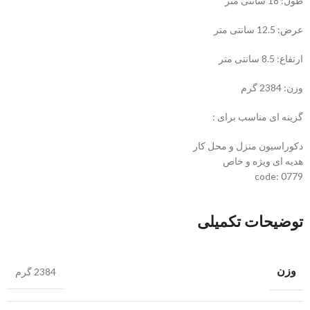
طول: 18 سانتی متر
عرض: 12.5 سانتی متر
ارتفاع: 8.5 سانتی متر
وزن: 2384 گرم
گزینه ای مناسب برای :
دکوراسیون منزل و محل کار
هدیه ای ویژه و خاص
code: 0779
توضیحات تکمیلی
وزن
2384 گرم