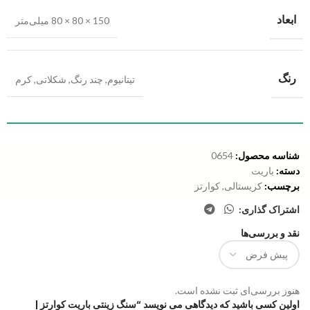
ابعاد
150 × 80 × 80 میلی‌متر
رنگ
تیتانیوم
,
چند رنگ
,
شکلاتی
,
کرم
شناسه محصول:
0654
دسته:
باریت
برچسب:
کریستالی
,
کوارتز
اشتراک گذاری:
نقد و بررسی‌ها
هنوز بررسی‌ای ثبت نشده است.
اولین کسی باشید که دیدگاهی می نویسد “سنگ زینتی باریت کوارتز |