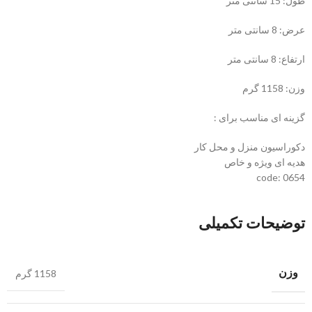
طول: 15 سانتی متر
عرض: 8 سانتی متر
ارتفاع: 8 سانتی متر
وزن: 1158 گرم
گزینه ای مناسب برای :
دکوراسیون منزل و محل کار
هدیه ای ویژه و خاص
code: 0654
توضیحات تکمیلی
وزن
1158 گرم