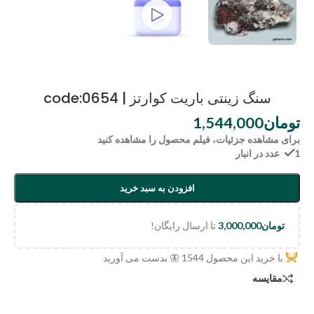
سنگ زینتی باریت کوارتز | code:0654
تومان
1,544,000
برای مشاهده جزئیات، فیلم محصول را مشاهده کنید
1 عدد در انبار
افزودن به سبد خرید
تومان
3,000,000
تا ارسال رایگان!
با خرید این محصول
1544
🦋 بدست می آورید
مقایسه