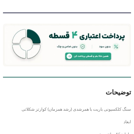
توضیحات
سنگ کلکسیونی باریت با همرشدی (رشد همزمان) کوارتز شکلاتی
ابعاد