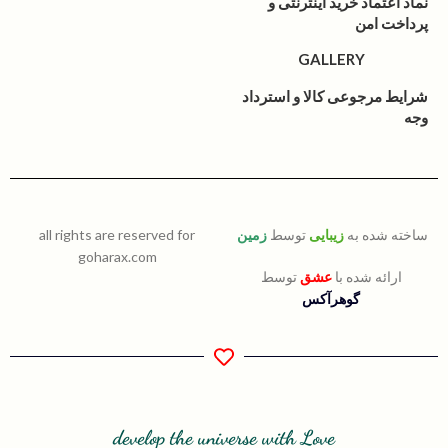
نماد اعتماد خرید اینترنتی و
پرداخت امن
GALLERY
شرایط مرجوعی کالا و استرداد
وجه
ساخته شده به
زیبایی
توسط
زمین
all rights are reserved for
goharax.com
ارائه شده با
عشق
توسط
گوهرآکس
develop the universe with Love