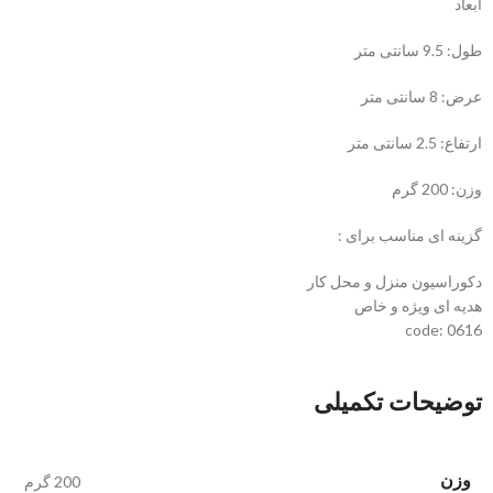
ابعاد
طول: 9.5 سانتی متر
عرض: 8 سانتی متر
ارتفاع: 2.5 سانتی متر
وزن: 200 گرم
گزینه ای مناسب برای :
دکوراسیون منزل و محل کار
هدیه ای ویژه و خاص
code: 0616
توضیحات تکمیلی
وزن
200 گرم