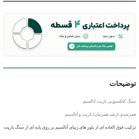
توضیحات
سنگ کلکسیونی باریت آنالسیم
همرشدی (رشد همزمان) باریت و آنالسیم
ترکیب فوق العاده ای از بلور های زیبای آنالسیم بر روی پایه ای از سنگ باریت