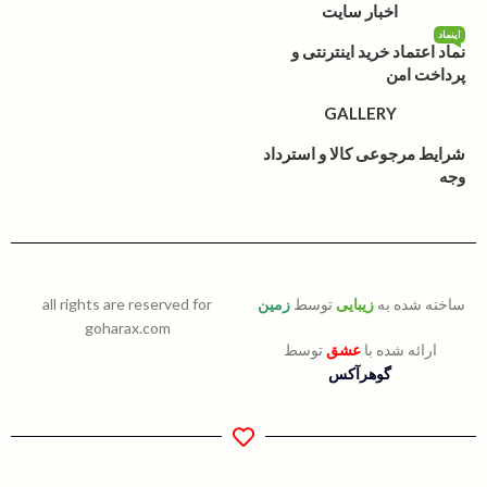
اخبار سایت
اینماد
نماد اعتماد خرید اینترنتی و
پرداخت امن
GALLERY
شرایط مرجوعی کالا و استرداد
وجه
ساخته شده به
زیبایی
توسط
زمین
all rights are reserved for
goharax.com
ارائه شده با
عشق
توسط
گوهرآکس