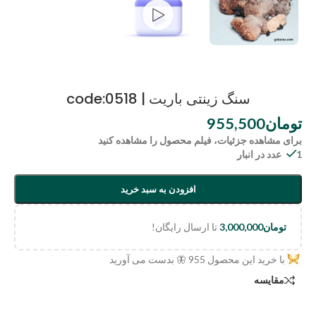
سنگ زینتی باریت | code:0518
تومان
955,500
برای مشاهده جزئیات، فیلم محصول را مشاهده کنید
1 عدد در انبار
افزودن به سبد خرید
تومان
3,000,000
تا ارسال رایگان!
با خرید این محصول
955
🦋 بدست می آورید
مقایسه