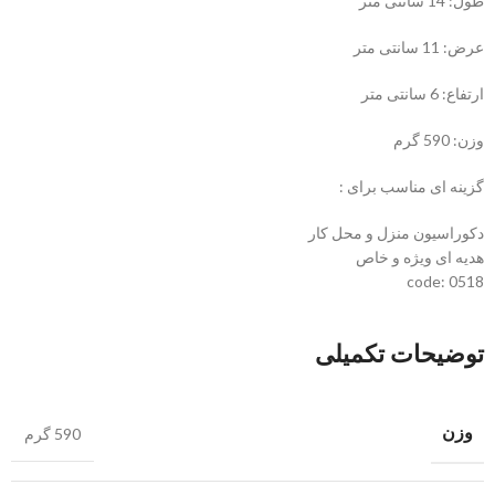
طول: 14 سانتی متر
عرض: 11 سانتی متر
ارتفاع: 6 سانتی متر
وزن: 590 گرم
گزینه ای مناسب برای :
دکوراسیون منزل و محل کار
هدیه ای ویژه و خاص
code: 0518
توضیحات تکمیلی
وزن
590 گرم