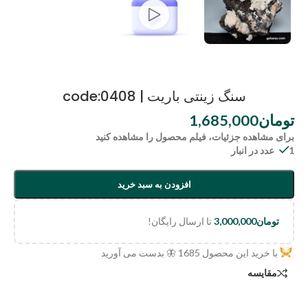
سنگ زینتی باریت | code:0408
تومان
1,685,000
برای مشاهده جزئیات، فیلم محصول را مشاهده کنید
1 عدد در انبار
افزودن به سبد خرید
تومان
3,000,000
تا ارسال رایگان!
با خرید این محصول
1685
🦋 بدست می آورید
مقایسه