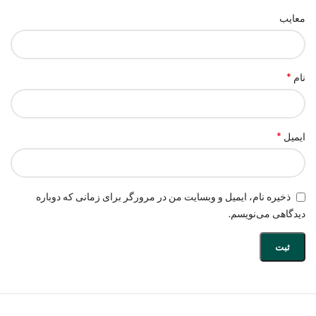
معایب
*
نام
*
ایمیل
ذخیره نام، ایمیل و وبسایت من در مرورگر برای زمانی که دوباره
دیدگاهی می‌نویسم.