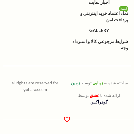
اخبار سایت
اینماد
نماد اعتماد خرید اینترنتی و
پرداخت امن
GALLERY
شرایط مرجوعی کالا و استرداد
وجه
ساخته شده به
زیبایی
توسط
زمین
all rights are reserved for
goharax.com
ارائه شده با
عشق
توسط
گوهرآکس