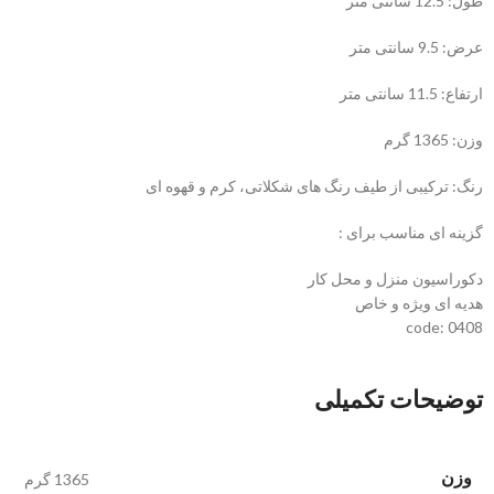
طول: 12.5 سانتی متر
عرض: 9.5 سانتی متر
ارتفاع: 11.5 سانتی متر
وزن: 1365 گرم
رنگ: ترکیبی از طیف رنگ های شکلاتی، کرم و قهوه ای
گزینه ای مناسب برای :
دکوراسیون منزل و محل کار
هدیه ای ویژه و خاص
code: 0408
توضیحات تکمیلی
وزن
1365 گرم