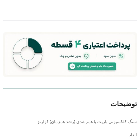
توضیحات
سنگ کلکسیونی باریت با همرشدی (رشد همزمان) کوارتز
ابعاد