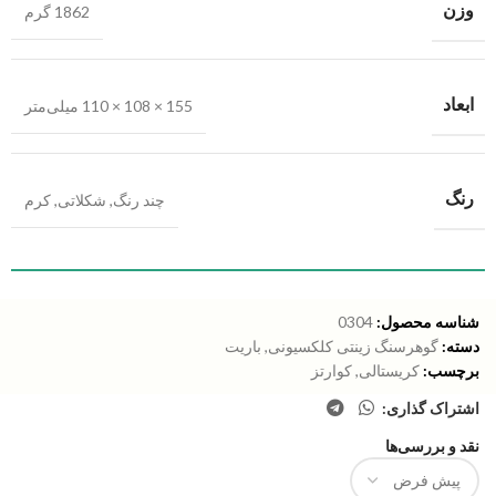
وزن
1862 گرم
ابعاد
155 × 108 × 110 میلی‌متر
رنگ
چند رنگ
,
شکلاتی
,
کرم
شناسه محصول:
0304
دسته:
گوهرسنگ زینتی کلکسیونی
,
باریت
برچسب:
کریستالی
,
کوارتز
اشتراک گذاری:
نقد و بررسی‌ها