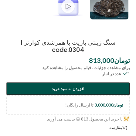
سنگ زینتی باریت با همرشدی کوارتز |
code:0304
تومان
813,000
برای مشاهده جزئیات، فیلم محصول را مشاهده کنید
1 عدد در انبار
افزودن به سبد خرید
تومان
3,000,000
تا ارسال رایگان!
با خرید این محصول
813
🦋 بدست می آورید
مقایسه