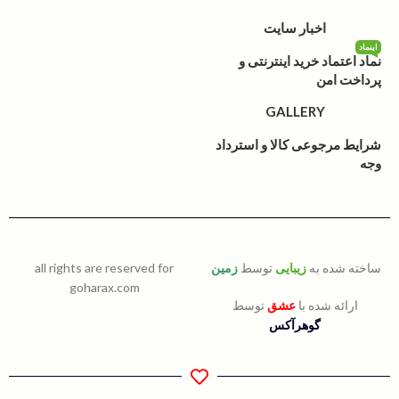
اخبار سایت
اینماد
نماد اعتماد خرید اینترنتی و
پرداخت امن
GALLERY
شرایط مرجوعی کالا و استرداد
وجه
ساخته شده به
زیبایی
توسط
زمین
all rights are reserved for
goharax.com
ارائه شده با
عشق
توسط
گوهرآکس