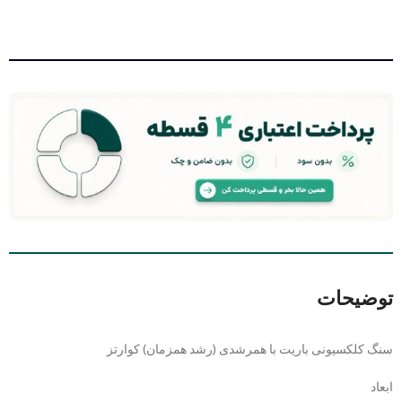
توضیحات
سنگ کلکسیونی باریت با همرشدی (رشد همزمان) کوارتز
ابعاد