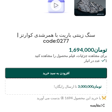
سنگ زینتی باریت با همرشدی کوارتز |
code:0277
تومان
1,694,000
برای مشاهده جزئیات، فیلم محصول را مشاهده کنید
1 عدد در انبار
افزودن به سبد خرید
تومان
3,000,000
تا ارسال رایگان!
با خرید این محصول
1694
🦋 بدست می آورید
مقایسه