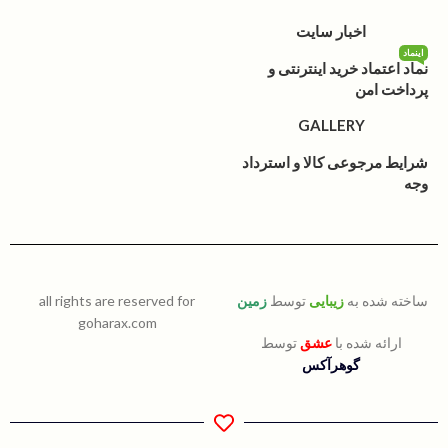
اخبار سایت
اینماد
نماد اعتماد خرید اینترنتی و
پرداخت امن
GALLERY
شرایط مرجوعی کالا و استرداد
وجه
ساخته شده به
زیبایی
توسط
زمین
all rights are reserved for
goharax.com
ارائه شده با
عشق
توسط
گوهرآکس