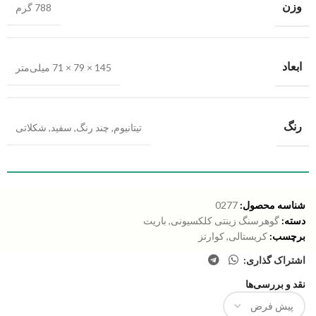
وزن
788 گرم
ابعاد
145 × 79 × 71 میلی‌متر
رنگ
تیتانیوم
,
چند رنگ
,
سفید
,
شکلاتی
شناسه محصول:
0277
دسته:
گوهرسنگ زینتی کلکسیونی
,
باریت
برچسب:
کریستالی
,
کوارتز
اشتراک گذاری:
نقد و بررسی‌ها