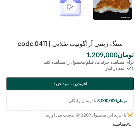
سنگ زینتی آراگونیت طلایی | code:0411
تومان
1,209,000
برای مشاهده جزئیات، فیلم محصول را مشاهده کنید
1 عدد در انبار
افزودن به سبد خرید
تومان
3,000,000
تا ارسال رایگان!
با خرید این محصول
1209
🦋 بدست می آورید
مقایسه