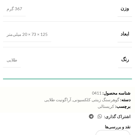
وزن
367 گرم
ابعاد
125 × 73 × 20 میلی‌متر
رنگ
طلایی
شناسه محصول:
0411
دسته:
گوهرسنگ زینتی کلکسیونی
,
آراگونیت طلایی
برچسب:
کریستالی
اشتراک گذاری:
نقد و بررسی‌ها