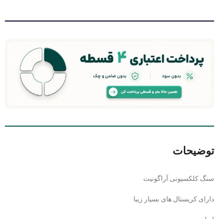
توضیحات
سنگ کلکسیونی آراگونیت
دارای کریستال های بسیار زیبا