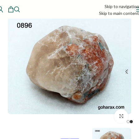
Skip to navigation
Skip to main content
بزرگنمایی تصویر