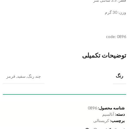
قطر: 3.5 سانتی متر
وزن: 30 گرم
code: 0896
توضیحات تکمیلی
رنگ
چند رنگ
,
سفید
,
قرمز
شناسه محصول:
0896
دسته:
آنالسیم
برچسب:
کریستالی