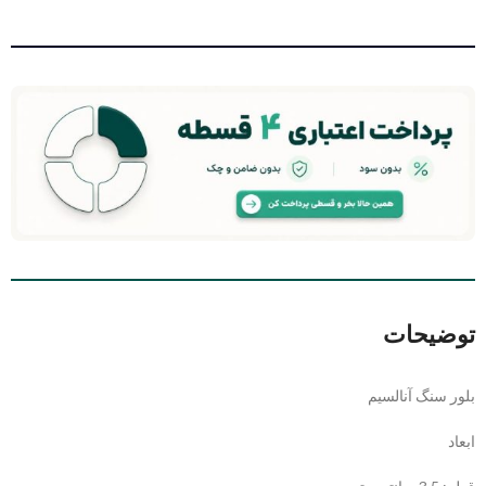
توضیحات
بلور سنگ آنالسیم
ابعاد