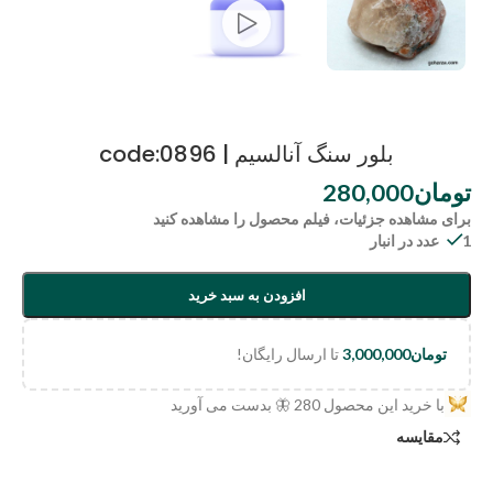
بلور سنگ آنالسیم | code:0896
تومان
280,000
برای مشاهده جزئیات، فیلم محصول را مشاهده کنید
1 عدد در انبار
افزودن به سبد خرید
تومان
3,000,000
تا ارسال رایگان!
با خرید این محصول
280
🦋 بدست می آورید
مقایسه