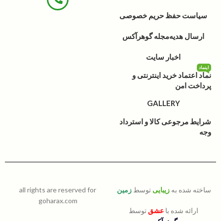
سیاست حفظ حریم خصوصی
ارسال هدیه
مجله گوهرآکس
اخبار سایت
اینماد
نماد اعتماد خرید اینترنتی و
پرداخت امن
GALLERY
شرایط مرجوعی کالا و استرداد
وجه
ساخته شده به
زیبایی
توسط
زمین
all rights are reserved for
goharax.com
ارائه شده با
عشق
توسط