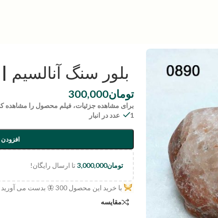
بلور سنگ آنالسیم | code:0890
تومان
300,000
برای مشاهده جزئیات، فیلم محصول را مشاهده کن
1 عدد در انبار
افزودن 
تومان
3,000,000
تا ارسال رایگان!
با خرید این محصول
300
🦋 بدست می آورید
مقایسه