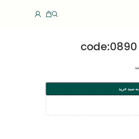
ید
به سبد خرید