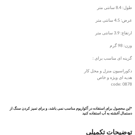
طول: 8.4 سانتی متر
عرض: 4.5 سانتی متر
ارتفاع: 3.9 سانتی متر
وزن: 98 گرم
گزینه ای مناسب برای :
دکوراسیون منزل و محل کار
هدیه ای ویژه و خاص
code: 0878
*این محصول برای استفاده در آکواریوم مناسب نمی باشد، و برای تمیز کردن سنگ از
دستمال آغشته به آب استفاده کنید
توضیحات تکمیلی