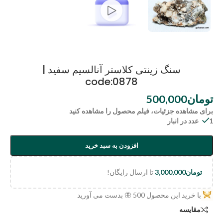
سنگ زینتی کلاستر آنالسیم سفید |
code:0878
تومان
500,000
برای مشاهده جزئیات، فیلم محصول را مشاهده کنید
1 عدد در انبار
افزودن به سبد خرید
تومان
3,000,000
تا ارسال رایگان!
با خرید این محصول
500
🦋 بدست می آورید
مقایسه