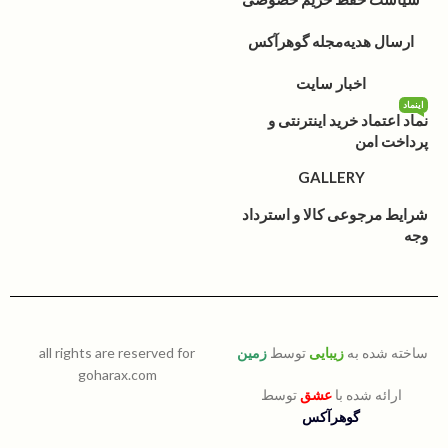
ارسال هدیه
مجله گوهرآکس
اخبار سایت
اینماد
نماد اعتماد خرید اینترنتی و
پرداخت امن
GALLERY
شرایط مرجوعی کالا و استرداد
وجه
ساخته شده به
زیبایی
توسط
زمین
all rights are reserved for
goharax.com
ارائه شده با
عشق
توسط
گوهرآکس