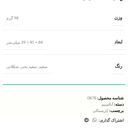
وزن
98 گرم
ابعاد
84 × 45 × 39 میلی‌متر
رنگ
سفید
,
سفید یخی
,
شکلاتی
شناسه محصول:
0878
دسته:
آنالسیم
برچسب:
کریستالی
اشتراک گذاری: