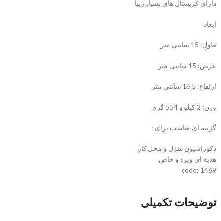
دارای کریستال های بسیار زیبا
ابعاد
طول: 15 سانتی متر
عرض: 15 سانتی متر
ارتفاع: 16.5 سانتی متر
وزن: 2 کیلو و 554 گرم
گزینه ای مناسب برای :
دکوراسیون منزل و محل کار
هدیه ای ویژه و خاص
code: 1469
توضیحات تکمیلی