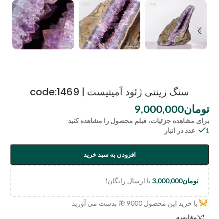
سنگ زینتی ژئود آمیتیست | code:1469
تومان
9,000,000
برای مشاهده جزئیات، فیلم محصول را مشاهده کنید
1 عدد در انبار
افزودن به سبد خرید
تومان
3,000,000
تا ارسال رایگان!
با خرید این محصول
9000
🦋 بدست می آورید
مقایسه