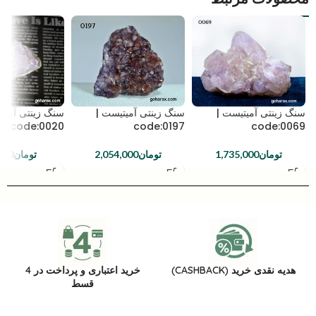
سنگ زینتی آمیتیست |
سنگ زینتی آمیتیست |
سنگ زینتی آمیت
code:0020
code:0197
code:0069
تومان
1,735,000
تومان
2,054,000
تومان
000
هدیه نقدی خرید (CASHBACK)
خرید اعتباری و پرداخت در 4
قسط