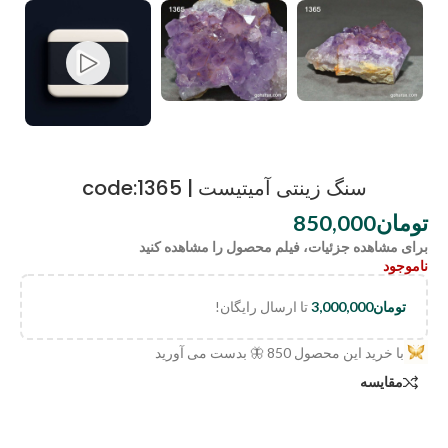
سنگ زینتی آمیتیست | code:1365
تومان
850,000
برای مشاهده جزئیات، فیلم محصول را مشاهده کنید
ناموجود
تومان
3,000,000
تا ارسال رایگان!
با خرید این محصول
850
🦋 بدست می آورید
مقایسه