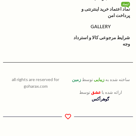
اینماد
نماد اعتماد خرید اینترنتی و
پرداخت امن
GALLERY
شرایط مرجوعی کالا و استرداد
وجه
ساخته شده به
زیبایی
توسط
زمین
all rights are reserved for
goharax.com
ارائه شده با
عشق
توسط
گوهرآکس