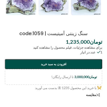
سنگ زینتی آمیتیست | code:1059
تومان
1,235,000
برای مشاهده جزئیات، فیلم محصول را مشاهده کنید
1 عدد در انبار
افزودن به سبد خرید
تومان
3,000,000
تا ارسال رایگان!
با خرید این محصول
1235
🦋 بدست می آورید
مقایسه