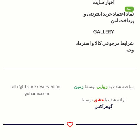
اخبار سایت
اینماد
نماد اعتماد خرید اینترنتی و
پرداخت امن
GALLERY
شرایط مرجوعی کالا و استرداد
وجه
ساخته شده به
زیبایی
توسط
زمین
all rights are reserved for
goharax.com
ارائه شده با
عشق
توسط
گوهرآکس