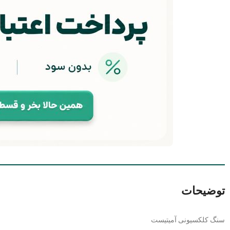
توضیحات
سنگ کلکسیونی آمیتیست