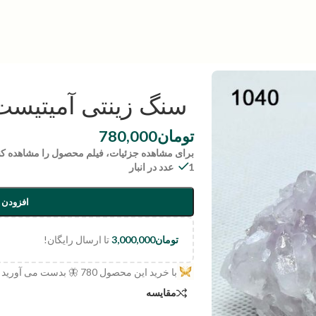
سنگ زینتی آمیتیست | :1040
تومان
780,000
برای مشاهده جزئیات، فیلم محصول را مشاهده کن
1 عدد در انبار
افزودن 
تومان
3,000,000
تا ارسال رایگان!
با خرید این محصول
780
🦋 بدست می آورید
مقایسه