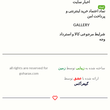
اخبار سایت
اینماد
نماد اعتماد خرید اینترنتی و
پرداخت امن
GALLERY
شرایط مرجوعی کالا و استرداد
وجه
ساخته شده به
زیبایی
توسط
زمین
all rights are reserved for
goharax.com
ارائه شده با
عشق
توسط
گوهرآکس