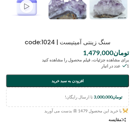
سنگ زینتی آمیتیست | code:1024
تومان
1,479,000
برای مشاهده جزئیات، فیلم محصول را مشاهده کنید
1 عدد در انبار
افزودن به سبد خرید
تومان
3,000,000
تا ارسال رایگان!
با خرید این محصول
1479
🦋 بدست می آورید
مقایسه