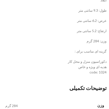
ابعاد
طول: 9.3 سانتی متر
عرض: 6.2 سانتی متر
ارتفاع: 5.2 سانتی متر
وزن: 284 گرم
گزینه ای مناسب برای :
دکوراسیون منزل و محل کار
هدیه ای ویژه و خاص
code: 1024
توضیحات تکمیلی
وزن
284 گرم