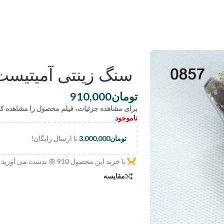
سنگ زینتی آمیتیست | :0857
تومان
910,000
برای مشاهده جزئیات، فیلم محصول را مشاهده کن
ناموجود
تومان
3,000,000
تا ارسال رایگان!
با خرید این محصول
910
🦋 بدست می آورید
مقایسه