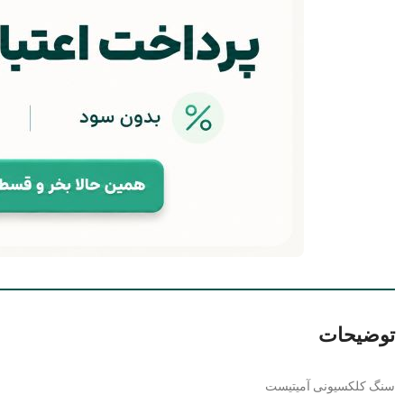
توضیحات
سنگ کلکسیونی آمیتیست