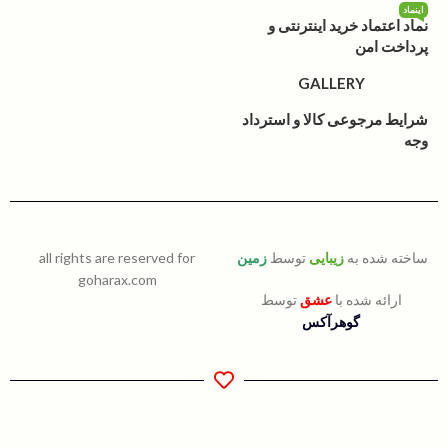
اینماد
نماد اعتماد خرید اینترنتی و
پرداخت امن
GALLERY
شرایط مرجوعی کالا و استرداد
وجه
ساخته شده به
زیبایی
توسط
زمین
all rights are reserved for
goharax.com
ارائه شده با
عشق
توسط
گوهرآکس