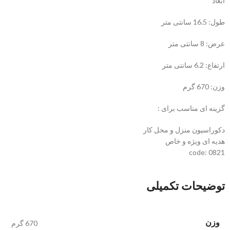
ابعاد
طول: 16.5 سانتی متر
عرض: 8 سانتی متر
ارتفاع: 6.2 سانتی متر
وزن: 670 گرم
گزینه ای مناسب برای :
دکوراسیون منزل و محل کار
هدیه ای ویژه و خاص
code: 0821
توضیحات تکمیلی
وزن
670 گرم