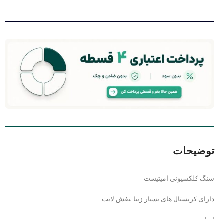
توضیحات
سنگ کلکسیونی آمیتیست
دارای کریستال های بسیار زیبا بنفش لایت