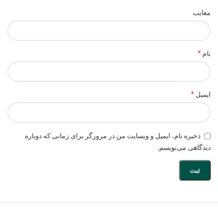
معایب
*
نام
*
ایمیل
ذخیره نام، ایمیل و وبسایت من در مرورگر برای زمانی که دوباره
دیدگاهی می‌نویسم.