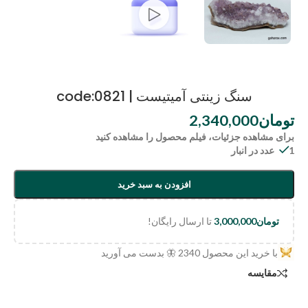
سنگ زینتی آمیتیست | code:0821
تومان
2,340,000
برای مشاهده جزئیات، فیلم محصول را مشاهده کنید
1 عدد در انبار
افزودن به سبد خرید
تومان
3,000,000
تا ارسال رایگان!
با خرید این محصول
2340
🦋 بدست می آورید
مقایسه