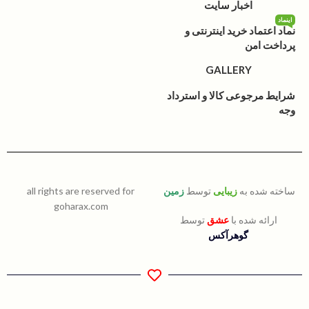
اخبار سایت
اینماد
نماد اعتماد خرید اینترنتی و
پرداخت امن
GALLERY
شرایط مرجوعی کالا و استرداد
وجه
ساخته شده به
زیبایی
توسط
زمین
all rights are reserved for
goharax.com
ارائه شده با
عشق
توسط
گوهرآکس