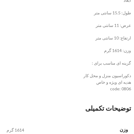
ابعاد
طول: 15.5 سانتی متر
عرض: 11 سانتی متر
ارتفاع: 10 سانتی متر
وزن: 1614 گرم
گزینه ای مناسب برای :
دکوراسیون منزل و محل کار
هدیه ای ویژه و خاص
code: 0806
توضیحات تکمیلی
وزن
1614 گرم