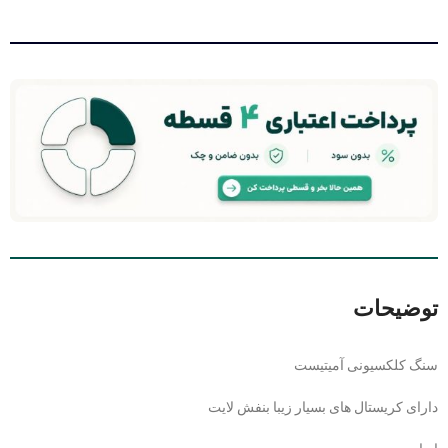
توضیحات
سنگ کلکسیونی آمیتیست
دارای کریستال های بسیار زیبا بنفش لایت