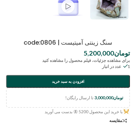
سنگ زینتی آمیتیست | code:0806
تومان
5,200,000
برای مشاهده جزئیات، فیلم محصول را مشاهده کنید
1 عدد در انبار
افزودن به سبد خرید
تومان
3,000,000
تا ارسال رایگان!
با خرید این محصول
5200
🦋 بدست می آورید
مقایسه