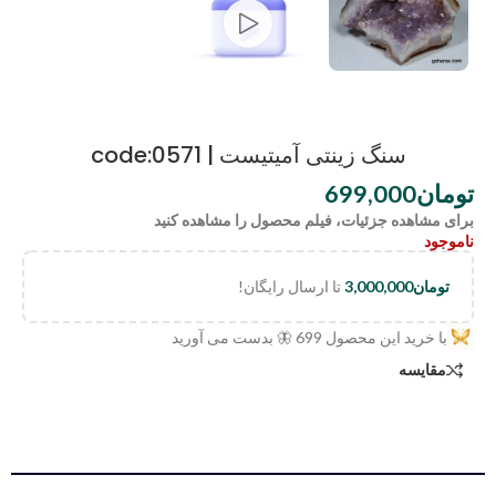
سنگ زینتی آمیتیست | code:0571
تومان
699,000
برای مشاهده جزئیات، فیلم محصول را مشاهده کنید
ناموجود
تومان
3,000,000
تا ارسال رایگان!
با خرید این محصول
699
🦋 بدست می آورید
مقایسه