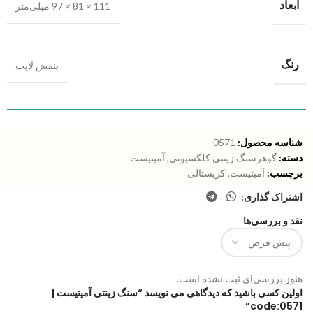
ابعاد
111 × 81 × 97 میلی‌متر
رنگ
بنفش لایت
شناسه محصول:
0571
دسته:
گوهرسنگ زینتی کلکسیونی
,
آمیتیست
برچسب:
آمیتیست
,
کریستالی
اشتراک گذاری:
نقد و بررسی‌ها
هنوز بررسی‌ای ثبت نشده است.
اولین کسی باشید که دیدگاهی می نویسد “سنگ زینتی آمیتیست |
code:0571”