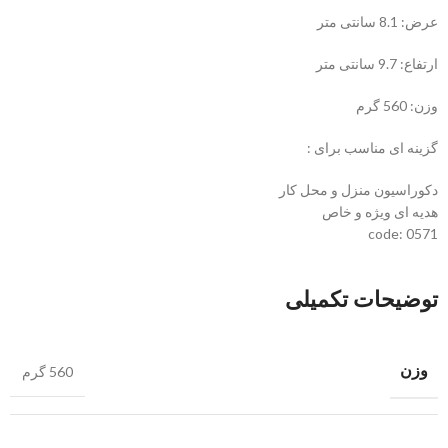
عرض: 8.1 سانتی متر
ارتفاع: 9.7 سانتی متر
وزن: 560 گرم
گزینه ای مناسب برای :
دکوراسیون منزل و محل کار
هدیه ای ویژه و خاص
code: 0571
توضیحات تکمیلی
وزن
560 گرم