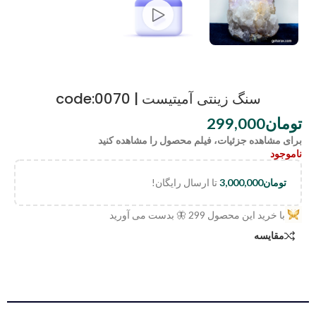
سنگ زینتی آمیتیست | code:0070
تومان
299,000
برای مشاهده جزئیات، فیلم محصول را مشاهده کنید
ناموجود
تومان
3,000,000
تا ارسال رایگان!
با خرید این محصول
299
🦋 بدست می آورید
مقایسه