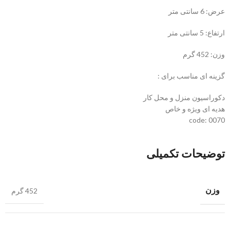
عرض: 6 سانتی متر
ارتفاع: 5 سانتی متر
وزن: 452 گرم
گزینه ای مناسب برای :
دکوراسیون منزل و محل کار
هدیه ای ویژه و خاص
code: 0070
توضیحات تکمیلی
وزن
452 گرم