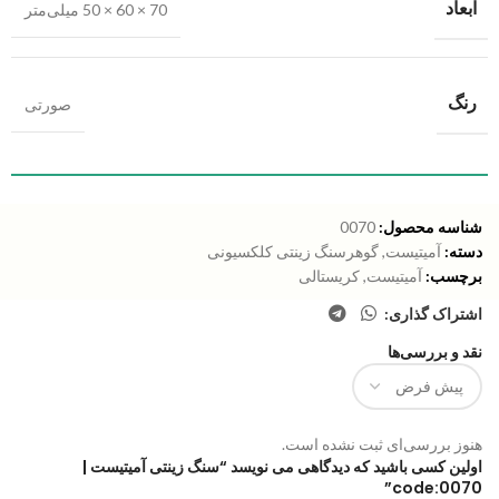
ابعاد
70 × 60 × 50 میلی‌متر
رنگ
صورتی
شناسه محصول:
0070
دسته:
آمیتیست
,
گوهرسنگ زینتی کلکسیونی
برچسب:
آمیتیست
,
کریستالی
اشتراک گذاری:
نقد و بررسی‌ها
هنوز بررسی‌ای ثبت نشده است.
اولین کسی باشید که دیدگاهی می نویسد “سنگ زینتی آمیتیست |
code:0070”