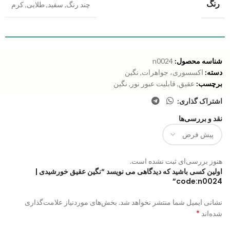
رنگ
چند رنگ
,
سفید
,
طلایی
,
کرم
شناسه محصول:
n0024
دسته:
اکسسوری، جواهرات
,
نگین
برچسب:
عقیق
,
قابلیت عبور نور
,
نگین
اشتراک گذاری:
نقد و بررسی‌ها
هنوز بررسی‌ای ثبت نشده است.
اولین کسی باشید که دیدگاهی می نویسد “نگین عقیق خورشیدی |
code:n0024”
نشانی ایمیل شما منتشر نخواهد شد.
بخش‌های موردنیاز علامت‌گذاری
*
شده‌اند