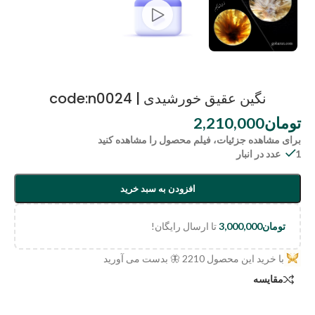
نگین عقیق خورشیدی | code:n0024
تومان
2,210,000
برای مشاهده جزئیات، فیلم محصول را مشاهده کنید
1 عدد در انبار
افزودن به سبد خرید
تومان
3,000,000
تا ارسال رایگان!
با خرید این محصول
2210
🦋 بدست می آورید
مقایسه