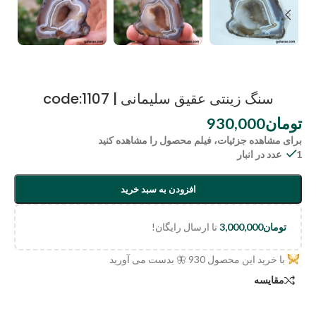
سنگ زینتی عقیق سلیمانی | code:1107
تومان
930,000
برای مشاهده جزئیات، فیلم محصول را مشاهده کنید
1 عدد در انبار
افزودن به سبد خرید
تومان
3,000,000
تا ارسال رایگان!
با خرید این محصول
930
🦋 بدست می آورید
مقایسه