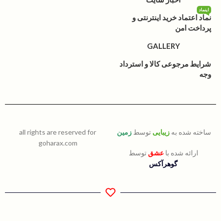
اینماد
نماد اعتماد خرید اینترنتی و
پرداخت امن
GALLERY
شرایط مرجوعی کالا و استرداد
وجه
ساخته شده به
زیبایی
توسط
زمین
all rights are reserved for
goharax.com
ارائه شده با
عشق
توسط
گوهرآکس