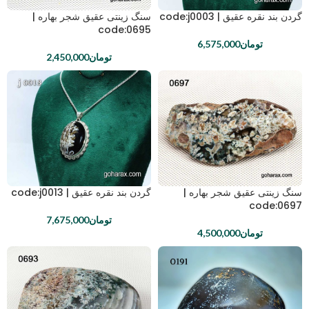
گردن بند نقره عقیق | code:j0003
سنگ زینتی عقیق شجر بهاره |
code:0695
تومان
6,575,000
تومان
2,450,000
سنگ زینتی عقیق شجر بهاره |
گردن بند نقره عقیق | code:j0013
code:0697
تومان
7,675,000
تومان
4,500,000