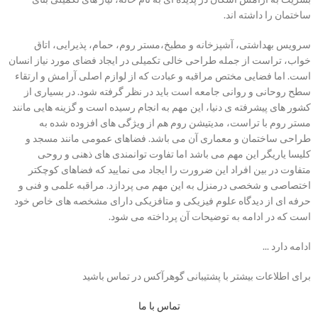
ساختمان را داشته اند.
سرویس بهداشتی، آشپزخانه و مطبخ،مستر روم، حمام، پذیرایی، اتاق
خواب، تراست از جمله طراحی خالی تکمیلی در ایجاد فضای مورد نیاز انسان
است. اما فضایی مختص مراقبه و عبادت که از لوازم اصلی آرامش و ارتقاء
سطح روحانی و روانی جامعه است باید در نظر گرفته شود. در بسیاری از
کشور های پیشرفته ی دنیا، این مهم به انجام رسیده است و گزینه هایی مانند
مستر روم با تراست، مدیتیشن روم هم از ویژگی های افزوده شده به
طراحی ساختمان و معماری آن می باشد. فضاهای عمومی مانند مسجد و
کلیسا یاریگر این مهم می باشد اما تفاوت توانمندی های ذهنی و روحی
متفاوت در بین افراد این ضرورت را ایجاد می نمایید که فضاهای کوچکتر
اختصاصی و شخصی درمنزل به این مهم می پردازد. مراقبه علمی و فنی و
حرفه ای از دیدگاه علوم فیزیکی و متافزیکی دارای مشخصه های خاص خود
است که در ادامه به توضیحات آن پرداخته می شود.
ادامه دارد ...
برای اطلاعات بیشتر با پشتیبانی گوهرآکس در تماس باشید
تماس با ما