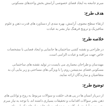
مبرم جامعه به ایجاد فضای خصوصی آرامش بخش واحدهای مسکونی
هدف طرح:
ارتقاء سطح معنوی، آرامش، بهره مندی از دستاورد های قدرت ذهن و علوم
متافیزیک و ترویج فرهنگ نیاز بشر به عبادت
خلاصه طرح:
در طراحی و نقشه کشی ساختمان ها جانمایی و ایجاد فضایی با مشخصات
خاص جهت مراقبه و عبادت الزامی است.
مهندسان و طراحان معماری می بایست در تولید نقشه های ساختمانی
مسکونی فضای مدیتیشن روم را با ویژگی های مساحتی و زیر بنایی آن به
متقاضیان و سازندگان ارائه نمایند.
توضیح طرح:
از دیرباز انسان ها در پی هدف خلقت و سوالات مربوط به روح و توانایی های
ذهن بشر سوالات اقدامات و تحقیقات بسیاری داشته اند. با توجه به نیاز مبرم
بشریت به آرامش اسکان در پدیده ای به نام خانه، نیاز های تکمیلی بنای