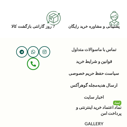
پشتیبانی و مشاوره خرید رایگان
7 روز گارانتی بازگشت کالا
تماس با ما
سوالات متداول
قوانین و شرایط خرید
سیاست حفظ حریم خصوصی
ارسال هدیه
مجله گوهرآکس
اخبار سایت
اینماد
نماد اعتماد خرید اینترنتی و
پرداخت امن
GALLERY