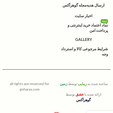
ارسال هدیه
مجله گوهرآکس
اخبار سایت
اینماد
نماد اعتماد خرید اینترنتی و
پرداخت امن
GALLERY
شرایط مرجوعی کالا و استرداد
وجه
ساخته شده به
زیبایی
توسط
زمین
all rights are reserved for
goharax.com
ارائه شده با
عشق
توسط
گوهرآکس