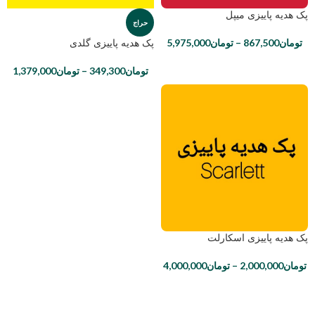
پک هدیه پاییزی میپل
حراج
پک هدیه پاییزی گلدی
تومان
867,500
–
تومان
5,975,000
تومان
349,300
–
تومان
1,379,000
پک هدیه پاییزی اسکارلت
تومان
2,000,000
–
تومان
4,000,000