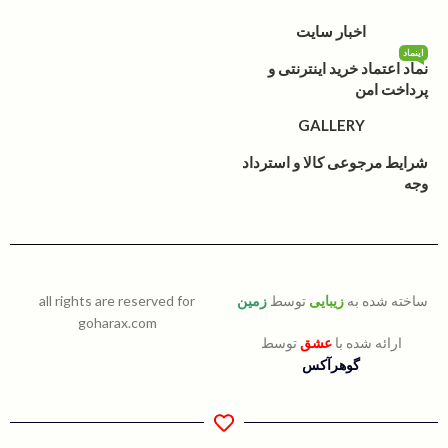
اخبار سایت
اینماد
نماد اعتماد خرید اینترنتی و
پرداخت امن
GALLERY
شرایط مرجوعی کالا و استرداد
وجه
ساخته شده به
زیبایی
توسط
زمین
all rights are reserved for
goharax.com
ارائه شده با
عشق
توسط
گوهرآکس