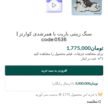
سنگ زینتی باریت با همرشدی کوارتز |
code:0536
تومان
1,775,000
برای مشاهده جزئیات، فیلم محصول را مشاهده کنید
1 عدد در انبار
افزودن به سبد خرید
تومان
3,000,000
تا ارسال رایگان!
با خرید این محصول
1775
🦋 بدست می آورید
مقایسه