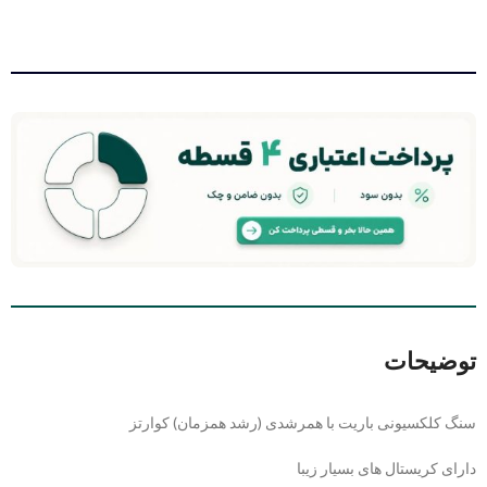
توضیحات
سنگ کلکسیونی باریت با همرشدی (رشد همزمان) کوارتز
دارای کریستال های بسیار زیبا