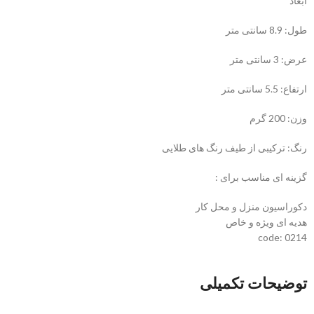
ابعاد
طول: 8.9 سانتی متر
عرض: 3 سانتی متر
ارتفاع: 5.5 سانتی متر
وزن: 200 گرم
رنگ: ترکیبی از طیف رنگ های طلایی
گزینه ای مناسب برای :
دکوراسیون منزل و محل کار
هدیه ای ویژه و خاص
code: 0214
توضیحات تکمیلی