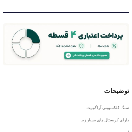
توضیحات
سنگ کلکسیونی آراگونیت
دارای کریستال های بسیار زیبا