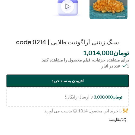
سنگ زینتی آراگونیت طلایی | code:0214
تومان
1,014,000
برای مشاهده جزئیات، فیلم محصول را مشاهده کنید
1 عدد در انبار
افزودن به سبد خرید
تومان
3,000,000
تا ارسال رایگان!
با خرید این محصول
1014
🦋 بدست می آورید
مقایسه