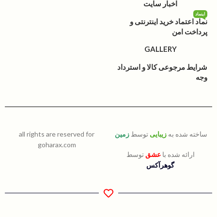
اخبار سایت
اینماد
نماد اعتماد خرید اینترنتی و
پرداخت امن
GALLERY
شرایط مرجوعی کالا و استرداد
وجه
ساخته شده به
زیبایی
توسط
زمین
all rights are reserved for
goharax.com
ارائه شده با
عشق
توسط
گوهرآکس