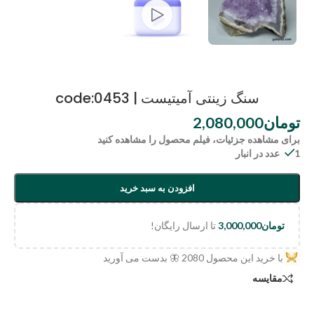
سنگ زینتی آمیتیست | code:0453
تومان
2,080,000
برای مشاهده جزئیات، فیلم محصول را مشاهده کنید
1 عدد در انبار
افزودن به سبد خرید
تومان
3,000,000
تا ارسال رایگان!
با خرید این محصول
2080
🦋 بدست می آورید
مقایسه